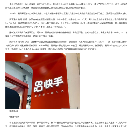
6日晚间，快手披露了公司重要股东腾讯减持的消息。根据公
计约2.73亿股快手B类股份。买方为若干独立第三方，且与快
15.68%下降至9.37%，并不再为快手主要股东。
“止盈”快手
回顾腾讯对快手的投资路径，是一场长达近十年的陪伴。
企查查显示，快手于2012年获得天使轮投资，腾讯的身影则是
手，在2018年E轮融资、2019年战略投资及F轮融资中连续