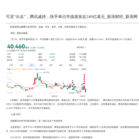
可灵“出走”，腾讯减持，快手单日
炒股就看
金麒麟分析师研报
，权威，专业，及时，全面，
来源：国际金融报
7月7日，快手开盘即跌近7%，午后跌幅一度扩大至13%，收盘价为