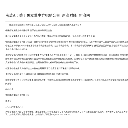
南玻A：关于独立董事辞职的公告
炒股就看
金麒麟分析师研报
，权威，专业，及时，全面，
中国南玻集团股份有限公司 关于独立董事辞职的公告
本公司及董事会全体成员保证公告内容的真实、准确和完整,没
中国南玻集团股份有限公司(以下简称“公司”)董事会收到独立
会独立董 事职务,一并辞去董事会提名委员会主任委员、战略委
及控股子公司的任何职务。
朱乾宇女士的辞职将导致公司独立董事人数占董事会总人数比例
朱乾宇女 士的辞职将在公司股东会选举产生的新任独立董事就