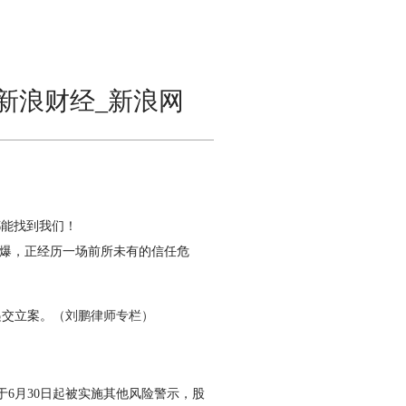
_新浪财经_新浪网
能找到我们！
引爆，正经历一场前所未有的信任危
交立案。
（刘鹏律师专栏）
6月30日起被实施其他风险警示，股