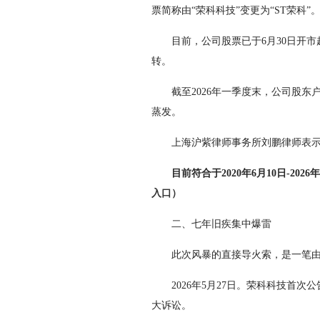
票简称由“荣科科技”变更为“ST荣科”
目前，公司股票已于6月30日开市
转。
截至2026年一季度末，公司股东户
蒸发。
上海沪紫律师事务所刘鹏律师表示针
目前符合于2020年6月10日-20
入口）
二、七年旧疾集中爆雷
此次风暴的直接导火索，是一笔由
2026年5月27日。荣科科技首次
大诉讼。