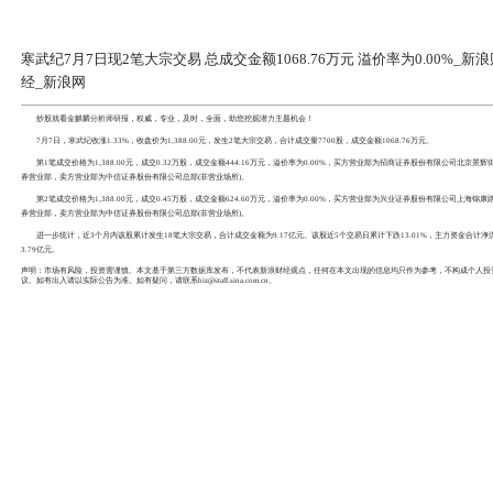
寒武纪7月7日现2笔大宗交易 总成交金
经_新浪网
炒股就看
金麒麟分析师研报
，权威，专业，及时，全面，
7月7日，
寒武纪
收涨1.33%，收盘价为1,388.00元，发
第1笔成交价格为1,388.00元，成交0.32万股，成交金额44
券营业部，卖方营业部为
中信证券
股份有限公司总部(非营业场所
第2笔成交价格为1,388.00元，成交0.45万股，成交金额62
券营业部，卖方营业部为中信证券股份有限公司总部(非营业场所
进一步统计，近3个月内该股累计发生18笔大宗交易，合计成交