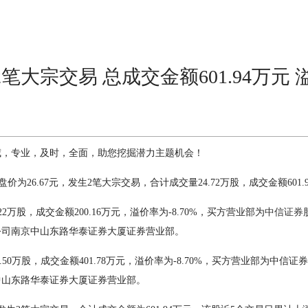
大宗交易 总成交金额601.94万元 溢
威，专业，及时，全面，助您挖掘潜力主题机会！
收盘价为26.67元，发生2笔大宗交易，合计成交量24.72万股，成交金额601.
2万股，成交金额200.16万元，溢价率为-8.70%，买方营业部为
中信证券
公司南京中山东路华泰证券大厦证券营业部。
.50万股，成交金额401.78万元，溢价率为-8.70%，买方营业部为中信
中山东路华泰证券大厦证券营业部。