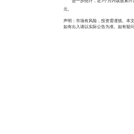
进一步统计，近3个月内该股累计发生2
元。
声明：市场有风险，投资需谨慎。本
如有出入请以实际公告为准。如有疑问，请联系bi