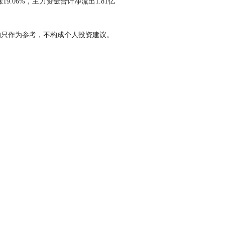
.06%，主力资金合计净流出1.81亿
均只作为参考，不构成个人投资建议。