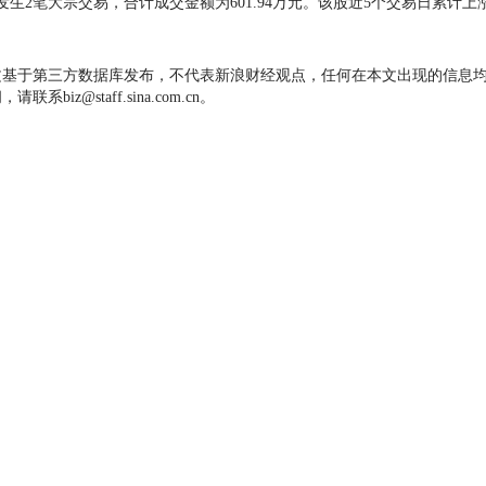
笔大宗交易，合计成交金额为601.94万元。该股近5个交易日累计上涨19
文基于第三方数据库发布，不代表新浪财经观点，任何在本文出现的信息
z@staff.sina.com.cn。