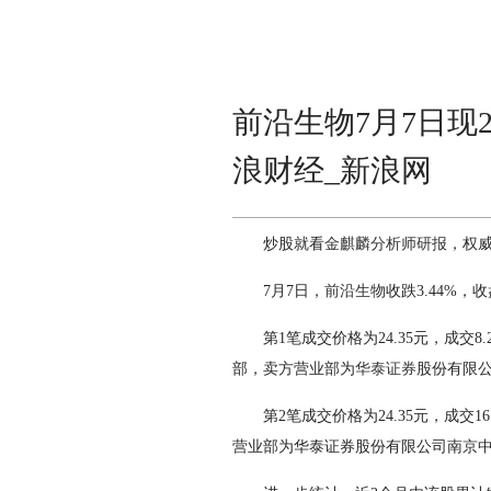
前沿生物7月7日现2笔
浪财经_新浪网
炒股就看
金麒麟分析师研报
，权
7月7日，
前沿生物
收跌3.44%，
第1笔成交价格为24.35元，成交8.2
部，卖方营业部为
华泰证券
股份有限
第2笔成交价格为24.35元，成交16
营业部为华泰证券股份有限公司南京